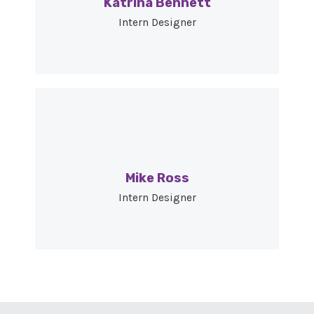
Katrina Bennett
Intern Designer
Mike Ross
Intern Designer