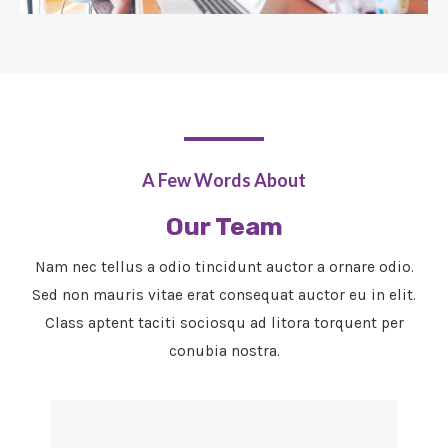
A Few Words About​
Our Team
Nam nec tellus a odio tincidunt auctor a ornare odio.
Sed non mauris vitae erat consequat auctor eu in elit.
Class aptent taciti sociosqu ad litora torquent per
conubia nostra.