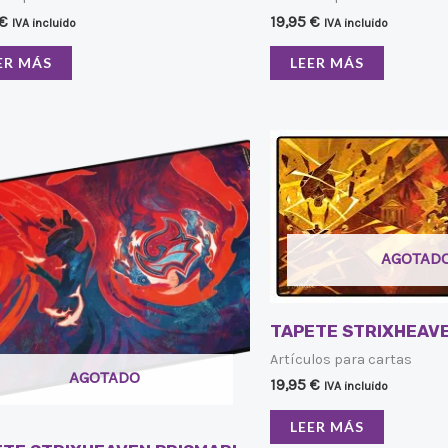
€
19,95
€
IVA incluido
IVA incluido
ER MÁS
LEER MÁS
AGOTAD
TAPETE STRIXHEAV
Artículos para cartas
AGOTADO
19,95
€
IVA incluido
LEER MÁS