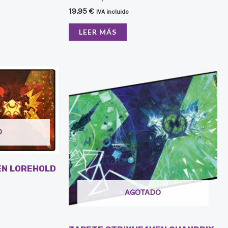
19,95
€
IVA incluido
LEER MÁS
O
EN LOREHOLD
AGOTADO