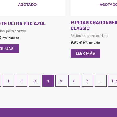
AGOTADO
AGOTAD
FUNDAS DRAGONSHI
TE ULTRA PRO AZUL
CLASSIC
los para cartas
Artículos para cartas
€
IVA incluido
9,95
€
IVA incluido
ER MÁS
LEER MÁS
1
2
3
4
5
6
7
…
11