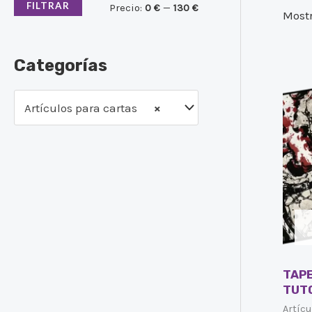
FILTRAR
Precio:
0 €
—
130 €
Mostr
Categorías
Artículos para cartas
×
TAPE
TUT
Artícu