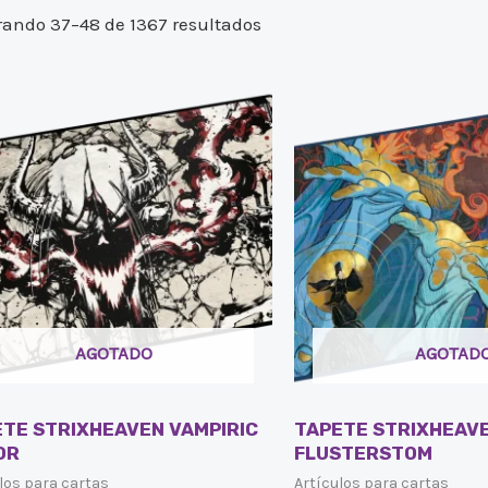
ando 37–48 de 1367 resultados
AGOTADO
AGOTAD
TE STRIXHEAVEN VAMPIRIC
TAPETE STRIXHEAV
OR
FLUSTERSTOM
los para cartas
Artículos para cartas