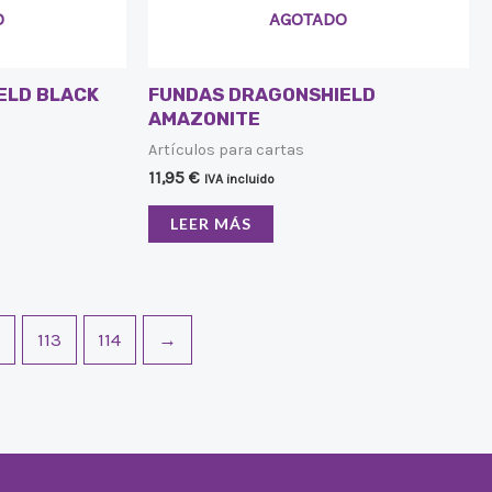
O
AGOTADO
ELD BLACK
FUNDAS DRAGONSHIELD
AMAZONITE
Artículos para cartas
11,95
€
IVA incluido
LEER MÁS
2
113
114
→