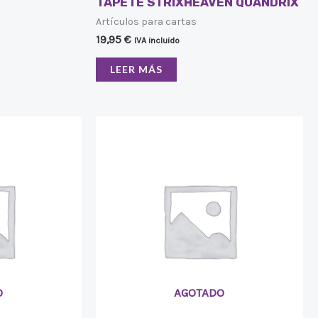
TAPETE STRIXHEAVEN QUANDRIX
Artículos para cartas
19,95
€
IVA incluido
LEER MÁS
O
AGOTADO