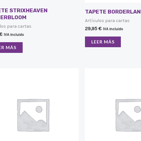
ETE STRIXHEAVEN
TAPETE BORDERLA
HERBLOOM
Artículos para cartas
los para cartas
29,95
€
IVA incluido
€
IVA incluido
LEER MÁS
ER MÁS