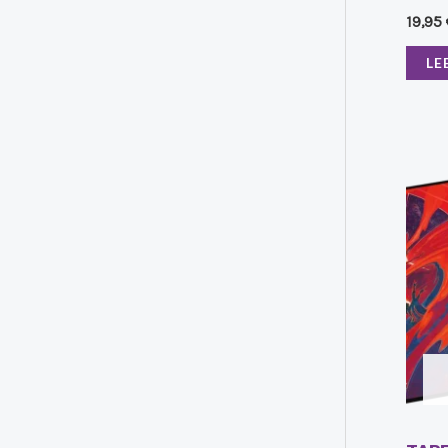
19,95
LE