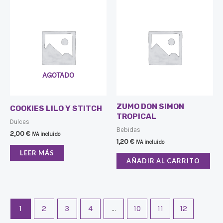
AGOTADO
ZUMO DON SIMON
COOKIES LILO Y STITCH
TROPICAL
Dulces
Bebidas
2,00
€
IVA incluido
1,20
€
IVA incluido
LEER MÁS
AÑADIR AL CARRITO
1
2
3
4
…
10
11
12