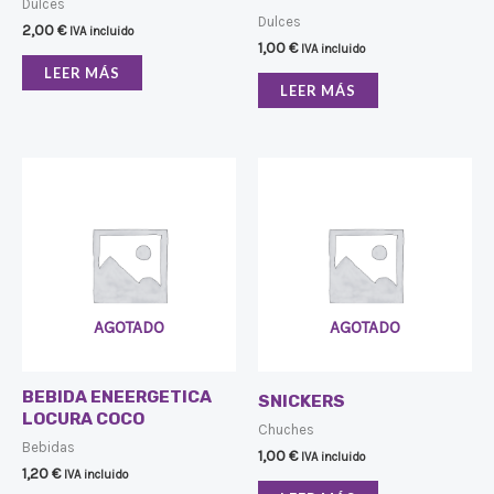
Dulces
Dulces
2,00
€
IVA incluido
1,00
€
IVA incluido
LEER MÁS
LEER MÁS
AGOTADO
AGOTADO
BEBIDA ENEERGETICA
SNICKERS
LOCURA COCO
Chuches
Bebidas
1,00
€
IVA incluido
1,20
€
IVA incluido