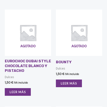
AGOTADO
AGOTADO
EUROCHOC DUBAI STYLE
BOUNTY
CHOCOLATE BLANCO Y
Dulces
PISTACHO
1,50
€
IVA incluido
Dulces
1,50
€
IVA incluido
LEER MÁS
LEER MÁS