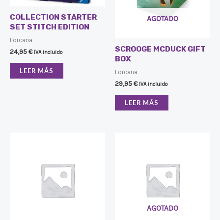
COLLECTION STARTER
AGOTADO
SET STITCH EDITION
Lorcana
SCROOGE MCDUCK GIFT
24,95
€
IVA incluido
BOX
LEER MÁS
Lorcana
29,95
€
IVA incluido
LEER MÁS
AGOTADO