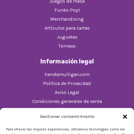
Juegos de mesa
Funko Pop!
Merchandising
Artículos para cartas
Juguetes
Torneos
Información legal
tiendamulligan.com
Política de Privacidad
Aviso Legal
Condiciones generales de venta
Política de cookies (UE)
Gestionar consentimiento
Horario
Para ofrecer las mejores experiencias, utilizamos tecnologías como las