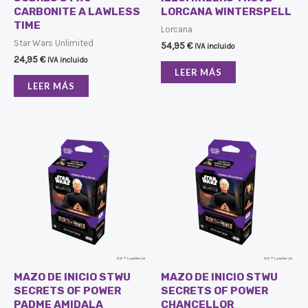
CARBONITE A LAWLESS
LORCANA WINTERSPELL
TIME
Lorcana
Star Wars Unlimited
54,95
€
IVA incluido
24,95
€
IVA incluido
LEER MÁS
LEER MÁS
MAZO DE INICIO STWU
MAZO DE INICIO STWU
SECRETS OF POWER
SECRETS OF POWER
PADME AMIDALA
CHANCELLOR