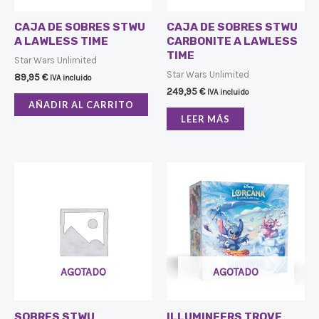
CAJA DE SOBRES STWU
CAJA DE SOBRES STWU
A LAWLESS TIME
CARBONITE A LAWLESS
TIME
Star Wars Unlimited
Star Wars Unlimited
89,95
€
IVA incluido
249,95
€
IVA incluido
AÑADIR AL CARRITO
LEER MÁS
AGOTADO
AGOTADO
SOBRES STWU
ILLUMINEERS TROVE