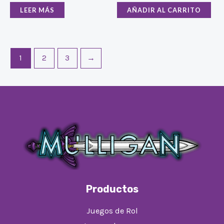
LEER MÁS
AÑADIR AL CARRITO
1
2
3
→
Productos
Juegos de Rol