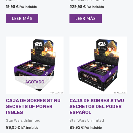
19,95
€
229,95
€
IVA incluido
IVA incluido
LEER MÁS
LEER MÁS
AGOTADO
CAJA DE SOBRES STWU
CAJA DE SOBRES STWU
SECRETS OF POWER
SECRETOS DEL PODER
INGLES
ESPAÑOL
Star Wars Unlimited
Star Wars Unlimited
89,95
€
89,95
€
IVA incluido
IVA incluido