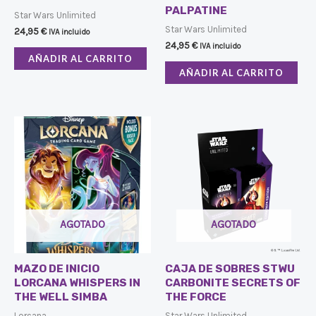
PALPATINE
Star Wars Unlimited
Star Wars Unlimited
24,95
€
IVA incluido
24,95
€
IVA incluido
AÑADIR AL CARRITO
AÑADIR AL CARRITO
AGOTADO
AGOTADO
MAZO DE INICIO
CAJA DE SOBRES STWU
LORCANA WHISPERS IN
CARBONITE SECRETS OF
THE WELL SIMBA
THE FORCE
Lorcana
Star Wars Unlimited