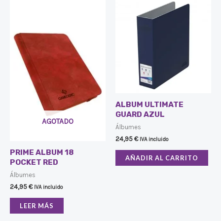
ALBUM ULTIMATE
GUARD AZUL
AGOTADO
Álbumes
24,95
€
IVA incluido
PRIME ALBUM 18
AÑADIR AL CARRITO
POCKET RED
Álbumes
24,95
€
IVA incluido
LEER MÁS