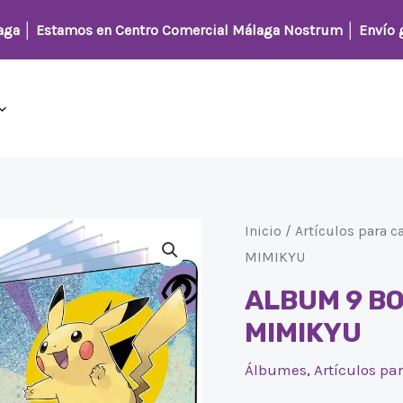
laga │
Estamos en Centro Comercial Málaga Nostrum
│ Envío g
Inicio
/
Artículos para c
MIMIKYU
ALBUM 9 B
MIMIKYU
Álbumes
,
Artículos pa