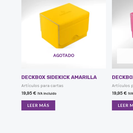
AGOTADO
DECKBOX SIDEKICK AMARILLA
DECKBO
Artículos para cartas
Artículos 
19,95
€
19,95
€
IVA incluido
IVA
LEER MÁS
LEER 