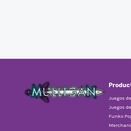
Produc
Juegos de
Juegos d
Funko Po
Merchand