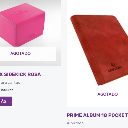
AGOTADO
X SIDEKICK ROSA
para cartas
 incluido
AGOTADO
MÁS
PRIME ALBUM 18 POCKET
Álbumes