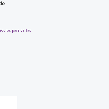
ido
tículos para cartas