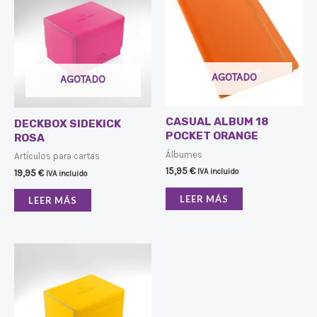
AGOTADO
AGOTADO
CASUAL ALBUM 18
DECKBOX SIDEKICK
POCKET ORANGE
ROSA
Álbumes
Artículos para cartas
15,95
€
19,95
€
IVA incluido
IVA incluido
LEER MÁS
LEER MÁS