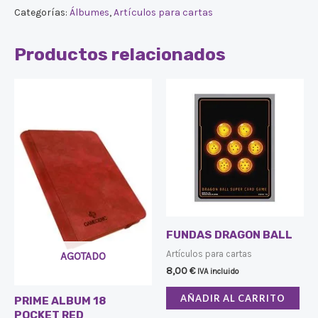
Categorías:
Álbumes
,
Artículos para cartas
Productos relacionados
FUNDAS DRAGON BALL
Artículos para cartas
AGOTADO
8,00
€
IVA incluido
AÑADIR AL CARRITO
PRIME ALBUM 18
POCKET RED