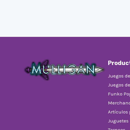
Produc
Juegos de
Juegos d
Funko Po
Merchand
Artículos
Juguetes
Torneos