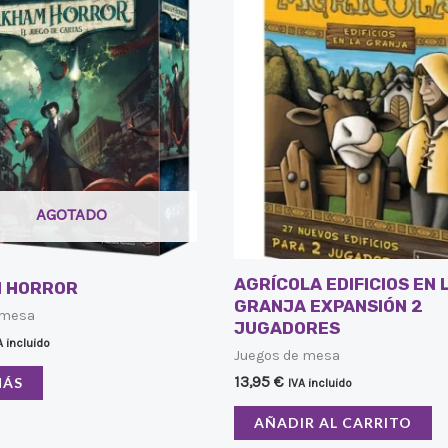
AGOTADO
AGRÍCOLA EDIFICIOS EN 
 HORROR
GRANJA EXPANSIÓN 2
 mesa
JUGADORES
A incluido
Juegos de mesa
13,95
€
MÁS
IVA incluido
AÑADIR AL CARRITO