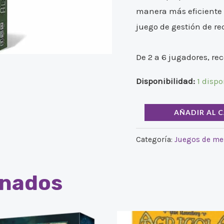
manera más eficiente 
juego de gestión de re
De 2 a 6 jugadores, re
Disponibilidad:
1 dispo
AÑADIR AL 
Categoría:
Juegos de me
onados