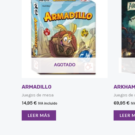
AGOTADO
ARMADILLO
ARKHAM
Juegos de mesa
Juegos de
14,95
€
69,95
€
IVA incluido
IV
LEER MÁS
LEER 