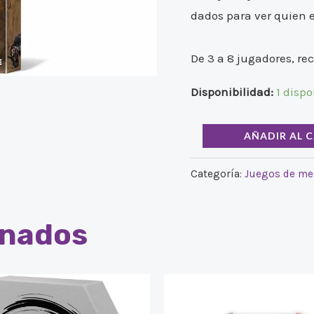
dados para ver quien es
De 3 a 8 jugadores, re
Disponibilidad:
1 dispo
AÑADIR AL 
Categoría:
Juegos de me
onados