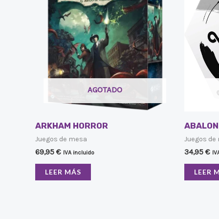
AGOTADO
ARKHAM HORROR
ABALON
Juegos de mesa
Juegos de
69,95
€
34,95
€
IVA incluido
IV
LEER MÁS
LEER 