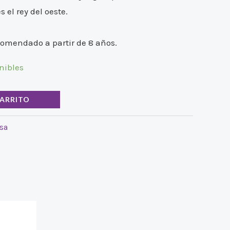
 el rey del oeste.
comendado a partir de 8 años.
nibles
CARRITO
sa