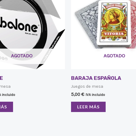
AGOTADO
AGOTADO
E
BARAJA ESPAÑOLA
 mesa
Juegos de mesa
5,00
€
A incluido
IVA incluido
MÁS
LEER MÁS