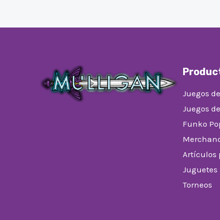
Produc
Juegos de
Juegos d
Funko Po
Merchand
Artículos
Juguetes
Torneos