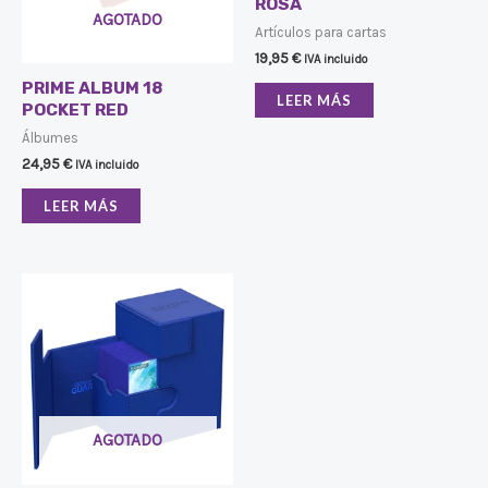
ROSA
AGOTADO
Artículos para cartas
19,95
€
IVA incluido
PRIME ALBUM 18
LEER MÁS
POCKET RED
Álbumes
24,95
€
IVA incluido
LEER MÁS
AGOTADO