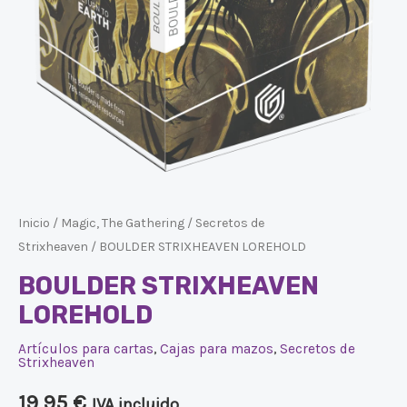
Inicio
/
Magic, The Gathering
/
Secretos de
Strixheaven
/ BOULDER STRIXHEAVEN LOREHOLD
BOULDER STRIXHEAVEN
LOREHOLD
Artículos para cartas
,
Cajas para mazos
,
Secretos de
Strixheaven
19,95
€
IVA incluido