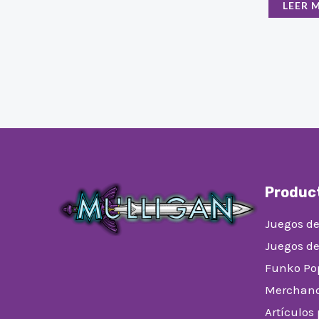
LEER 
Produc
Juegos de
Juegos d
Funko Po
Merchand
Artículos