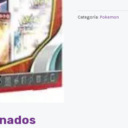
Categoría:
Pokemon
onados