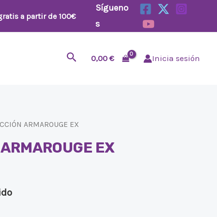
Sígueno
ratis a partir de 100€
s
Buscar
0,00
€
Inicia sesión
ECCIÓN ARMAROUGE EX
 ARMAROUGE EX
ido