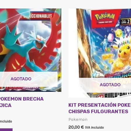
AGOTADO
AGOTADO
POKEMON BRECHA
KIT PRESENTACIÓN POK
JICA
CHISPAS FULGURANTES
Pokemon
incluido
20,00
€
IVA incluido