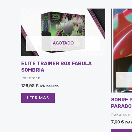
AGOTADO
ELITE TRAINER BOX FÁBULA
SOMBRIA
Pokemon
129,95
€
IVA incluido
LEER MÁS
SOBRE 
PARADO
Pokemon
7,00
€
IVA 