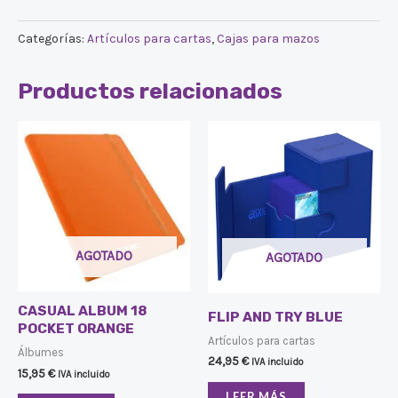
Categorías:
Artículos para cartas
,
Cajas para mazos
Productos relacionados
AGOTADO
AGOTADO
CASUAL ALBUM 18
FLIP AND TRY BLUE
POCKET ORANGE
Artículos para cartas
Álbumes
24,95
€
IVA incluido
15,95
€
IVA incluido
LEER MÁS