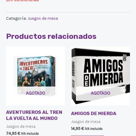
Categoría:
Juegos de mesa
Productos relacionados
AGOTADO
AGOTADO
AVENTUREROS AL TREN
AMIGOS DE MIERDA
LA VUELTA AL MUNDO
Juegos de mesa
Juegos de mesa
14,95
€
IVA incluido
74,95
€
IVA incluido