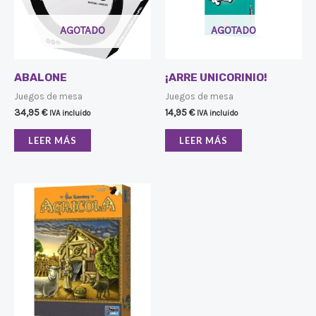
AGOTADO
AGOTADO
ABALONE
¡ARRE UNICORINIO!
Juegos de mesa
Juegos de mesa
34,95
€
14,95
€
IVA incluido
IVA incluido
LEER MÁS
LEER MÁS