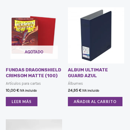
AGOTADO
FUNDAS DRAGONSHIELD
ALBUM ULTIMATE
CRIMSOM MATTE (100)
GUARD AZUL
Artículos para cartas
Álbumes
10,00
€
24,95
€
IVA incluido
IVA incluido
LEER MÁS
AÑADIR AL CARRITO