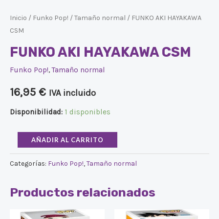
Inicio
/
Funko Pop!
/
Tamaño normal
/ FUNKO AKI HAYAKAWA
CSM
FUNKO AKI HAYAKAWA CSM
Funko Pop!
,
Tamaño normal
16,95
€
IVA incluido
Disponibilidad:
1 disponibles
AÑADIR AL CARRITO
Categorías:
Funko Pop!
,
Tamaño normal
Productos relacionados