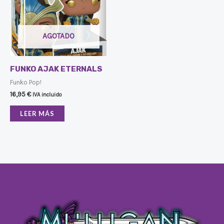
AGOTADO
FUNKO AJAK ETERNALS
Funko Pop!
16,95
€
IVA incluido
LEER MÁS