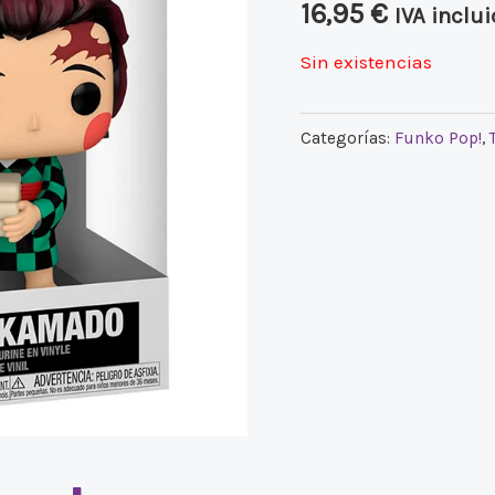
16,95
€
IVA inclu
Sin existencias
Categorías:
Funko Pop!
,