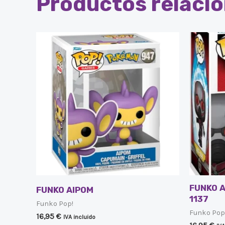
Productos relaci
FUNKO 
FUNKO AIPOM
1137
Funko Pop!
Funko Pop
16,95
€
IVA incluido