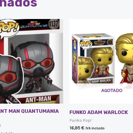
onados
AGOTADO
ANT MAN QUANTUMANIA
FUNKO ADAM WARLOCK
Funko Pop!
!
16,95
€
IVA incluido