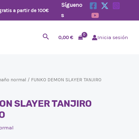
Sígueno
ratis a partir de 100€
s
Buscar
0,00
€
Inicia sesión
maño normal
/ FUNKO DEMON SLAYER TANJIRO
ON SLAYER TANJIRO
O
ormal