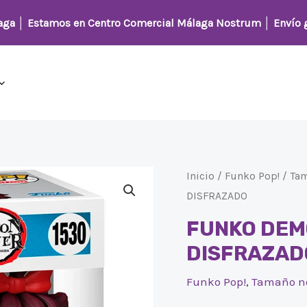
laga │
Estamos en Centro Comercial Málaga Nostrum
│ Envío g
Inicio
/
Funko Pop!
/
Ta
DISFRAZADO
FUNKO DEM
DISFRAZAD
Funko Pop!
,
Tamaño n