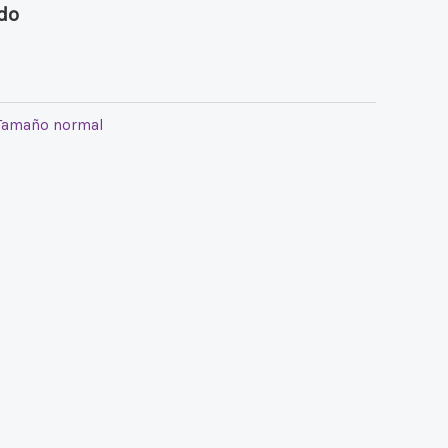
ido
Tamaño normal