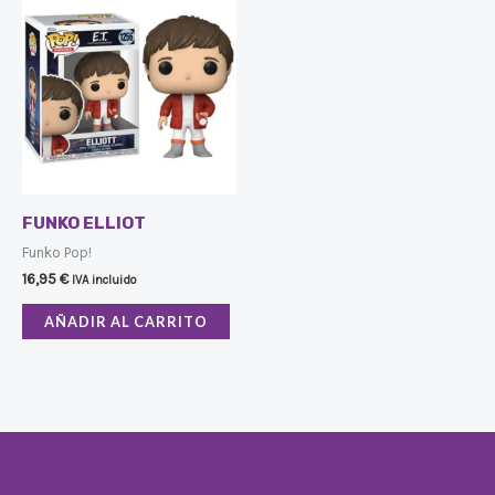
FUNKO ELLIOT
Funko Pop!
16,95
€
IVA incluido
AÑADIR AL CARRITO