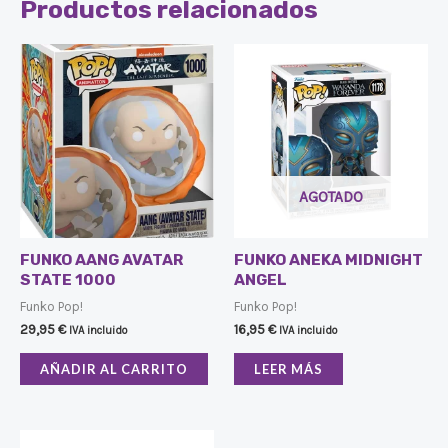
Productos relacionados
AGOTADO
FUNKO AANG AVATAR
FUNKO ANEKA MIDNIGHT
STATE 1000
ANGEL
Funko Pop!
Funko Pop!
29,95
€
16,95
€
IVA incluido
IVA incluido
AÑADIR AL CARRITO
LEER MÁS