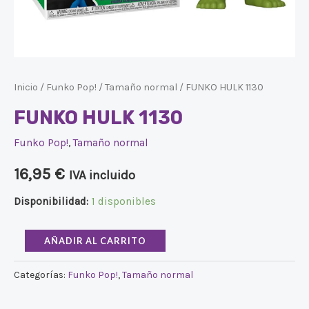
Inicio
/
Funko Pop!
/
Tamaño normal
/ FUNKO HULK 1130
FUNKO HULK 1130
Funko Pop!
,
Tamaño normal
16,95
€
IVA incluido
Disponibilidad:
1 disponibles
AÑADIR AL CARRITO
Categorías:
Funko Pop!
,
Tamaño normal