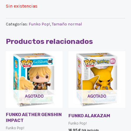
Sin existencias
Categorías:
Funko Pop!
,
Tamaño normal
Productos relacionados
AGOTADO
AGOTADO
FUNKO AETHER GENSHIN
FUNKO ALAKAZAM
IMPACT
Funko Pop!
Funko Pop!
16,95
€
IVA incluido