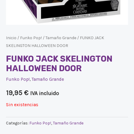
Inicio
/
Funko Pop!
/
Tamaño Grande
/ FUNKO JACK
SKELINGTON HALLOWEEN DOOR
FUNKO JACK SKELINGTON
HALLOWEEN DOOR
Funko Pop!
,
Tamaño Grande
19,95
€
IVA incluido
Sin existencias
Categorías:
Funko Pop!
,
Tamaño Grande