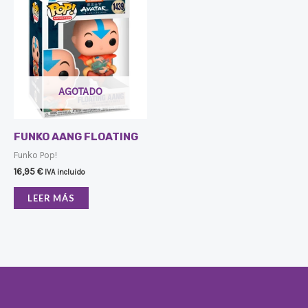
AGOTADO
FUNKO AANG FLOATING
Funko Pop!
16,95
€
IVA incluido
LEER MÁS