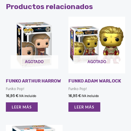
Productos relacionados
AGOTADO
AGOTADO
FUNKO ARTHUR HARROW
FUNKO ADAM WARLOCK
Funko Pop!
Funko Pop!
16,95
€
16,95
€
IVA incluido
IVA incluido
LEER MÁS
LEER MÁS