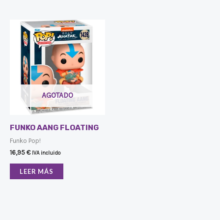
AGOTADO
FUNKO AANG FLOATING
Funko Pop!
16,95
€
IVA incluido
LEER MÁS