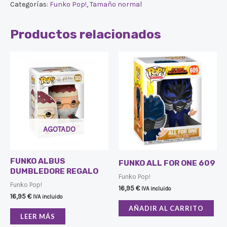
Categorías:
Funko Pop!
,
Tamaño normal
Productos relacionados
AGOTADO
FUNKO ALBUS
FUNKO ALL FOR ONE 609
DUMBLEDORE REGALO
Funko Pop!
Funko Pop!
16,95
€
IVA incluido
16,95
€
IVA incluido
AÑADIR AL CARRITO
LEER MÁS