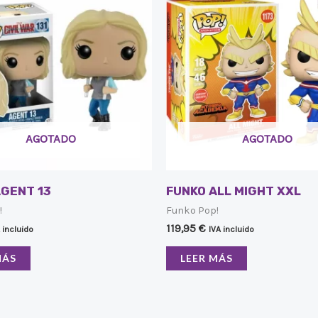
AGOTADO
AGOTADO
AGENT 13
FUNKO ALL MIGHT XXL
!
Funko Pop!
119,95
€
 incluido
IVA incluido
MÁS
LEER MÁS