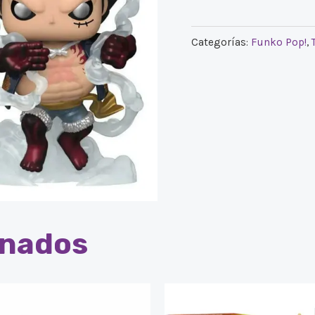
Categorías:
Funko Pop!
,
onados