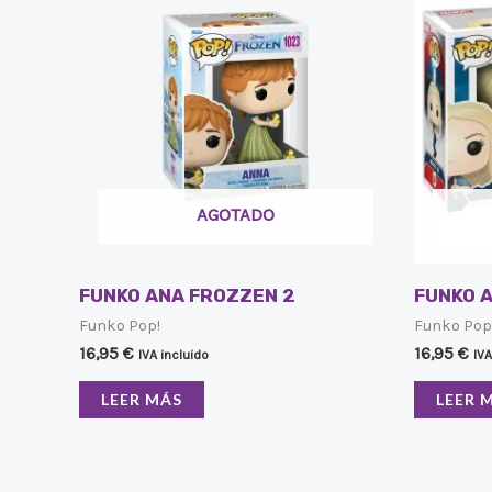
AGOTADO
FUNKO ANA FROZZEN 2
FUNKO 
Funko Pop!
Funko Pop
16,95
€
16,95
€
IVA incluido
IVA
LEER MÁS
LEER 