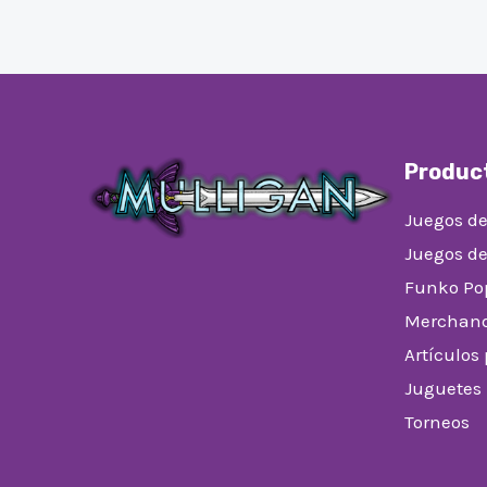
Produc
Juegos de
Juegos d
Funko Po
Merchand
Artículos
Juguetes
Torneos