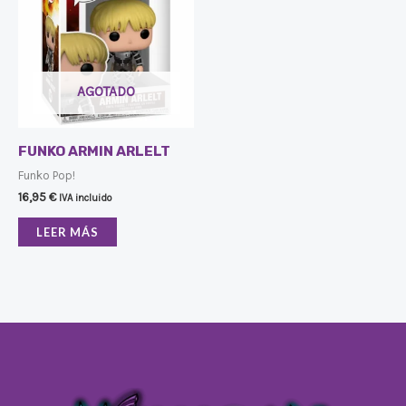
AGOTADO
FUNKO ARMIN ARLELT
Funko Pop!
16,95
€
IVA incluido
LEER MÁS