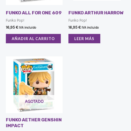
FUNKO ALL FOR ONE 609
FUNKO ARTHUR HARROW
Funko Pop!
Funko Pop!
16,95
€
16,95
€
IVA incluido
IVA incluido
AÑADIR AL CARRITO
LEER MÁS
AGOTADO
FUNKO AETHER GENSHIN
IMPACT