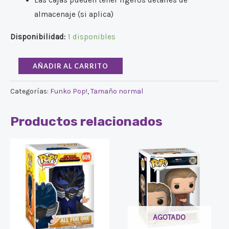
Las cajas pueden tener ligeros detalles de
almacenaje (si aplica)
Disponibilidad:
1 disponibles
AÑADIR AL CARRITO
Categorías:
Funko Pop!
,
Tamaño normal
Productos relacionados
AGOTADO