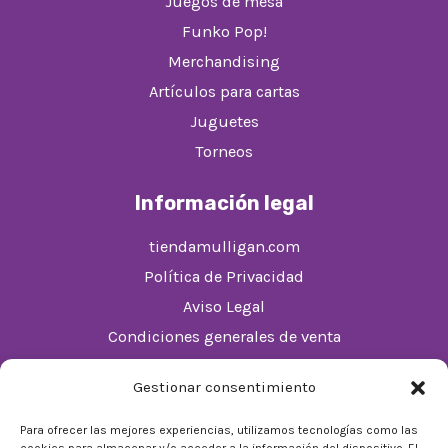
Juegos de mesa
Funko Pop!
Merchandising
Artículos para cartas
Juguetes
Torneos
Información legal
tiendamulligan.com
Política de Privacidad
Aviso Legal
Condiciones generales de venta
Política de cookies (UE)
Gestionar consentimiento
Horario
Para ofrecer las mejores experiencias, utilizamos tecnologías como las