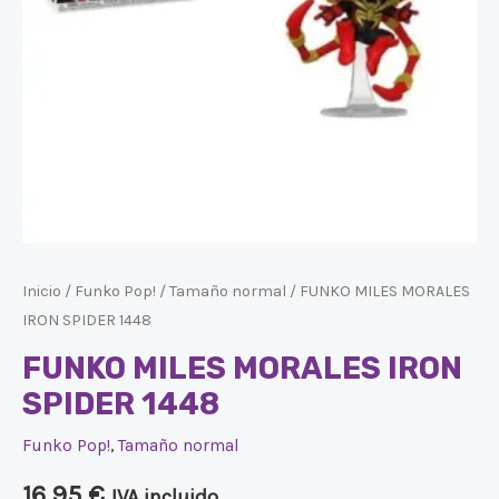
Inicio
/
Funko Pop!
/
Tamaño normal
/ FUNKO MILES MORALES
IRON SPIDER 1448
FUNKO MILES MORALES IRON
SPIDER 1448
Funko Pop!
,
Tamaño normal
16,95
€
IVA incluido