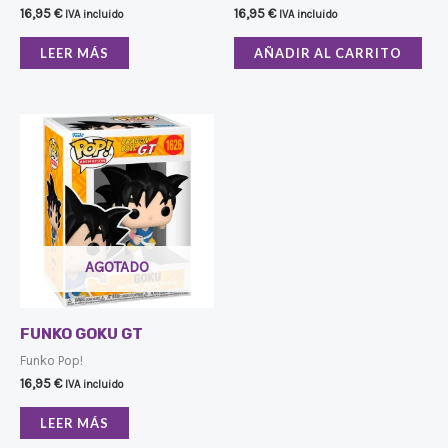
16,95
€
16,95
€
IVA incluido
IVA incluido
LEER MÁS
AÑADIR AL CARRITO
AGOTADO
FUNKO GOKU GT
Funko Pop!
16,95
€
IVA incluido
LEER MÁS