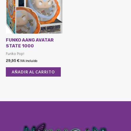
FUNKO AANG AVATAR
STATE 1000
Funko Pop!
29,95
€
IVA incluido
AÑADIR AL CARRITO