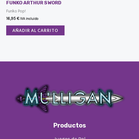
FUNKO ARTHUR SWORD
Funko Pop!
16,95
€
IVA incluido
AÑADIR AL CARRITO
Productos
Juegos de Rol