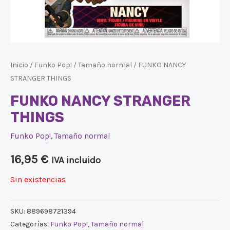
Inicio
/
Funko Pop!
/
Tamaño normal
/ FUNKO NANCY
STRANGER THINGS
FUNKO NANCY STRANGER
THINGS
Funko Pop!
,
Tamaño normal
16,95
€
IVA incluido
Sin existencias
SKU:
889698721394
Categorías:
Funko Pop!
,
Tamaño normal