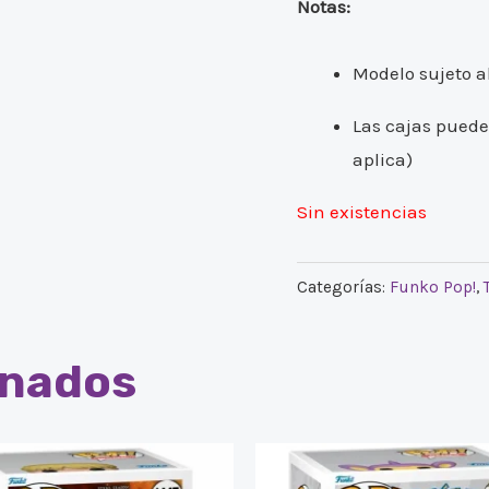
Notas:
Modelo sujeto al
Las cajas puede
aplica)
Sin existencias
Categorías:
Funko Pop!
,
onados