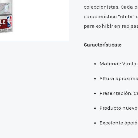
coleccionistas. Cada p
característico “chibi”
para exhibir en repisas,
Características:
Material: Vinilo
Altura aproxim
Presentación: C
Producto nuevo 
Excelente opció