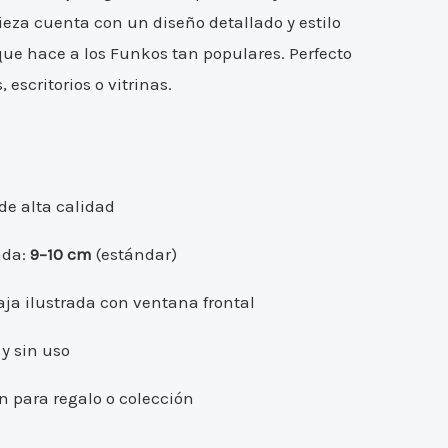
ieza cuenta con un diseño detallado y estilo
 que hace a los Funkos tan populares. Perfecto
 escritorios o vitrinas.
 de alta calidad
ada:
9–10 cm
(estándar)
aja ilustrada con ventana frontal
y sin uso
n para regalo o colección