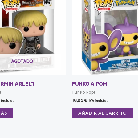
AGOTADO
ARMIN ARLELT
FUNKO AIPOM
!
Funko Pop!
16,95
€
 incluido
IVA incluido
MÁS
AÑADIR AL CARRITO