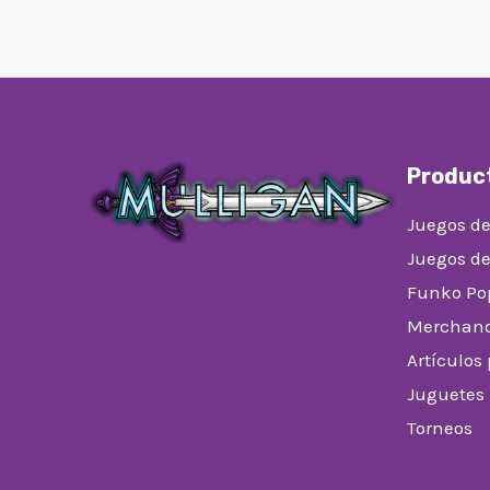
Produc
Juegos de
Juegos d
Funko Po
Merchand
Artículos
Juguetes
Torneos