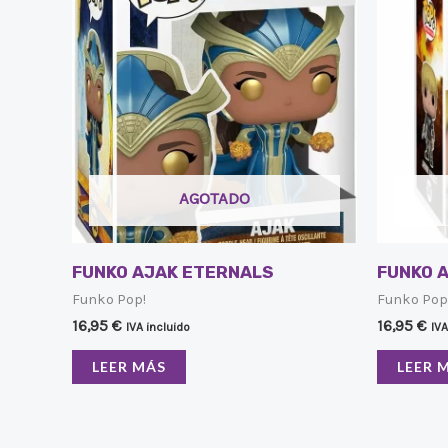
AGOTADO
FUNKO AJAK ETERNALS
FUNKO 
Funko Pop!
Funko Pop
16,95
€
16,95
€
IVA incluido
IVA
LEER MÁS
LEER 