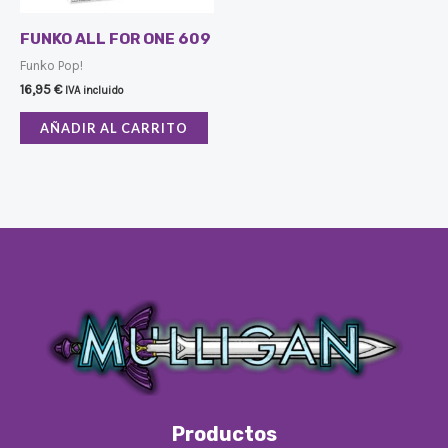
FUNKO ALL FOR ONE 609
Funko Pop!
16,95
€
IVA incluido
AÑADIR AL CARRITO
Productos