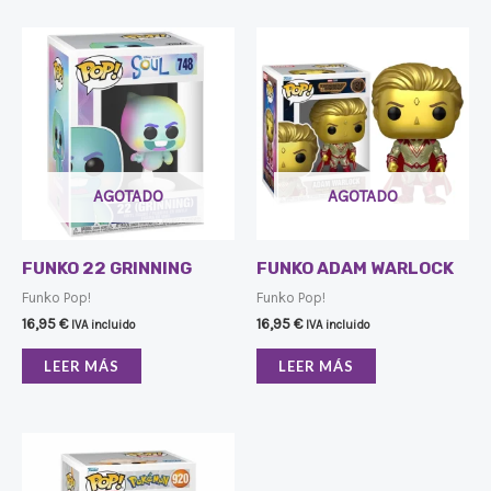
AGOTADO
AGOTADO
FUNKO 22 GRINNING
FUNKO ADAM WARLOCK
Funko Pop!
Funko Pop!
16,95
€
16,95
€
IVA incluido
IVA incluido
LEER MÁS
LEER MÁS