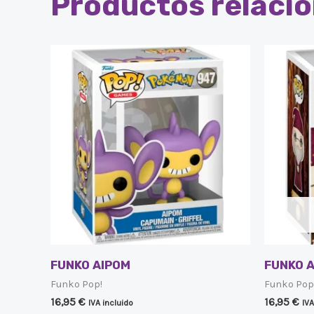
Productos relaci
FUNKO AIPOM
FUNKO 
Funko Pop!
Funko Pop
16,95
€
16,95
€
IVA incluido
IVA