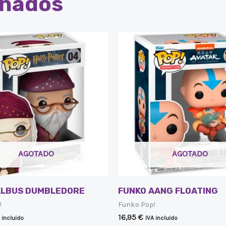
onados
AGOTADO
AGOTADO
ALBUS DUMBLEDORE
FUNKO AANG FLOATING
!
Funko Pop!
16,95
€
 incluido
IVA incluido