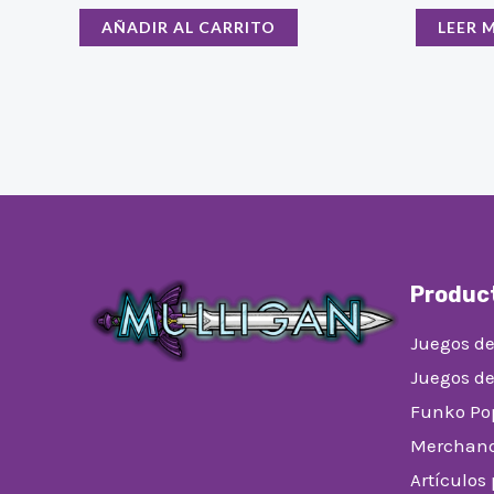
AÑADIR AL CARRITO
LEER 
Produc
Juegos de
Juegos d
Funko Po
Merchand
Artículos