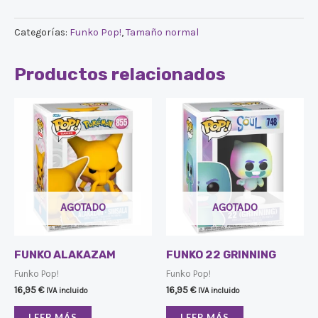
Categorías:
Funko Pop!
,
Tamaño normal
Productos relacionados
AGOTADO
AGOTADO
FUNKO ALAKAZAM
FUNKO 22 GRINNING
Funko Pop!
Funko Pop!
16,95
€
16,95
€
IVA incluido
IVA incluido
LEER MÁS
LEER MÁS