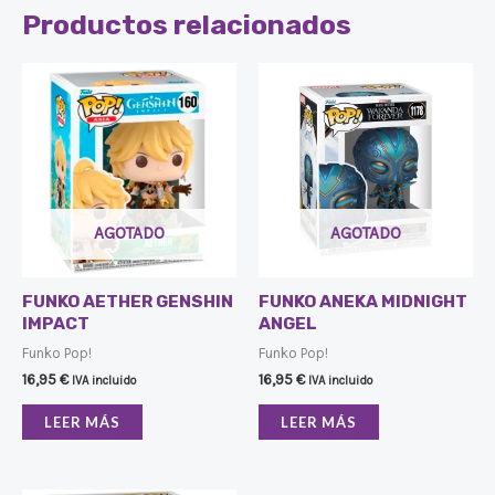
Productos relacionados
AGOTADO
AGOTADO
FUNKO AETHER GENSHIN
FUNKO ANEKA MIDNIGHT
IMPACT
ANGEL
Funko Pop!
Funko Pop!
16,95
€
16,95
€
IVA incluido
IVA incluido
LEER MÁS
LEER MÁS