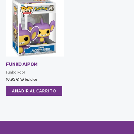
FUNKO AIPOM
Funko Pop!
16,95
€
IVA incluido
AÑADIR AL CARRITO