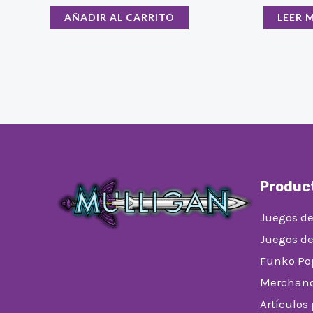
AÑADIR AL CARRITO
LEER 
Produc
Juegos de
Juegos d
Funko Po
Merchand
Artículos