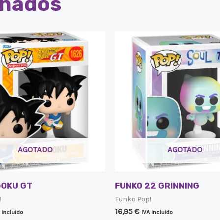
onados
AGOTADO
AGOTADO
GOKU GT
FUNKO 22 GRINNING
!
Funko Pop!
16,95
€
 incluido
IVA incluido