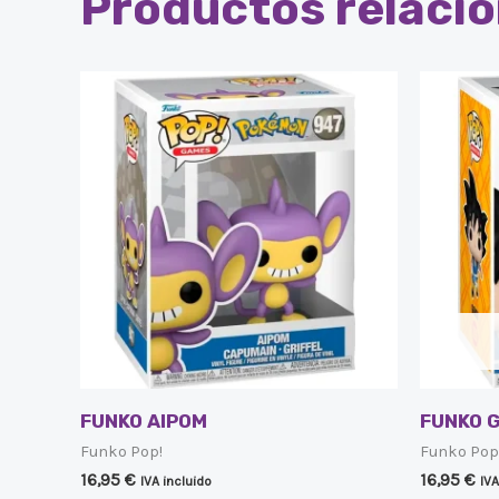
Productos relaci
FUNKO AIPOM
FUNKO 
Funko Pop!
Funko Pop
16,95
€
16,95
€
IVA incluido
IVA