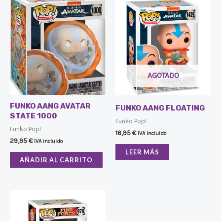
AGOTADO
FUNKO AANG AVATAR
FUNKO AANG FLOATING
STATE 1000
Funko Pop!
Funko Pop!
16,95
€
IVA incluido
29,95
€
IVA incluido
LEER MÁS
AÑADIR AL CARRITO