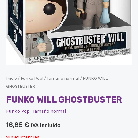
Inicio
/
Funko Pop!
/
Tamaño normal
/ FUNKO WILL
GHOSTBUSTER
FUNKO WILL GHOSTBUSTER
Funko Pop!
,
Tamaño normal
16,95
€
IVA incluido
Sin existencias