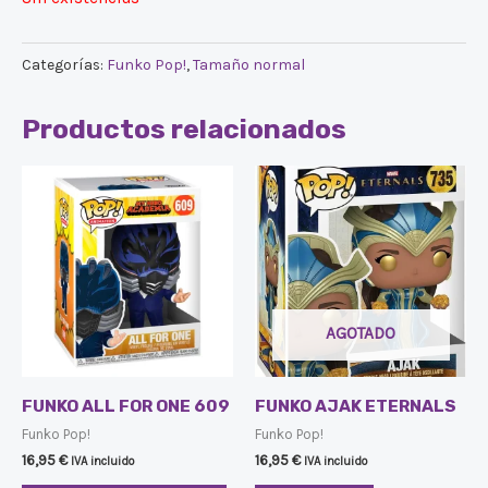
Categorías:
Funko Pop!
,
Tamaño normal
Productos relacionados
AGOTADO
FUNKO ALL FOR ONE 609
FUNKO AJAK ETERNALS
Funko Pop!
Funko Pop!
16,95
€
16,95
€
IVA incluido
IVA incluido