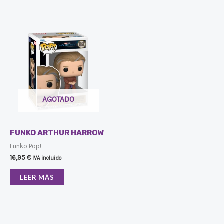
AGOTADO
FUNKO ARTHUR HARROW
Funko Pop!
16,95
€
IVA incluido
LEER MÁS