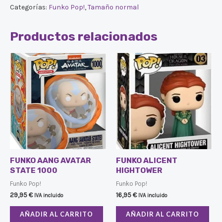
Categorías:
Funko Pop!
,
Tamaño normal
Productos relacionados
FUNKO AANG AVATAR
FUNKO ALICENT
STATE 1000
HIGHTOWER
Funko Pop!
Funko Pop!
29,95
€
16,95
€
IVA incluido
IVA incluido
AÑADIR AL CARRITO
AÑADIR AL CARRITO