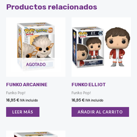
Productos relacionados
AGOTADO
FUNKO ARCANINE
FUNKO ELLIOT
Funko Pop!
Funko Pop!
16,95
€
16,95
€
IVA incluido
IVA incluido
LEER MÁS
AÑADIR AL CARRITO