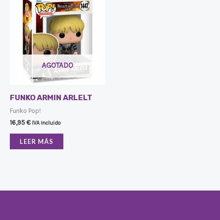
AGOTADO
FUNKO ARMIN ARLELT
Funko Pop!
16,95
€
IVA incluido
LEER MÁS