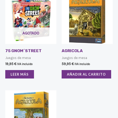
AGOTADO
75 GNOM´STREET
AGRICOLA
Juegos de mesa
Juegos de mesa
19,95
€
59,95
€
IVA incluido
IVA incluido
LEER MÁS
AÑADIR AL CARRITO