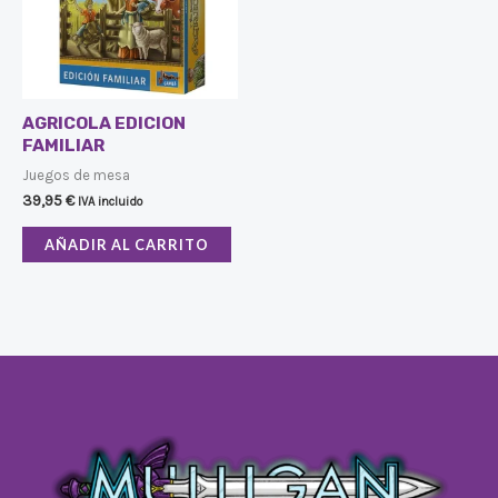
AGRICOLA EDICION
FAMILIAR
Juegos de mesa
39,95
€
IVA incluido
AÑADIR AL CARRITO