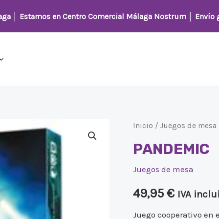
laga │
Estamos en Centro Comercial Málaga Nostrum
│ Envío g
PANDEMIC
Inicio
/
Juegos de mesa
cantidad
PANDEMIC
Juegos de mesa
49,95
€
IVA inclu
Juego cooperativo en 