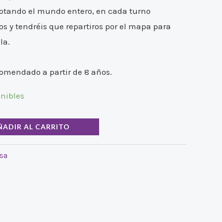
otando el mundo entero, en cada turno
s y tendréis que repartiros por el mapa para
la.
comendado a partir de 8 años.
onibles
ÑADIR AL CARRITO
sa