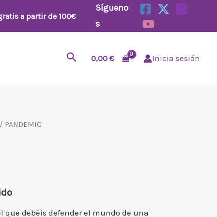
Sígueno
ratis a partir de 100€
s
Buscar
0,00
€
Inicia sesión
/ PANDEMIC
ido
el que debéis defender el mundo de una