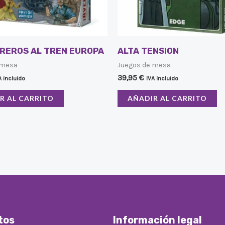
REROS AL TREN EUROPA
ALTA TENSION
 mesa
Juegos de mesa
39,95
€
A incluido
IVA incluido
R AL CARRITO
AÑADIR AL CARRITO
tos
Información legal