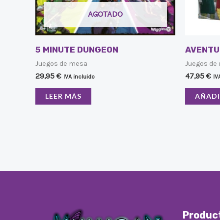
AGOTADO
5 MINUTE DUNGEON
AVENTU
Juegos de mesa
Juegos de
29,95
€
47,95
€
IVA incluido
IV
LEER MÁS
AÑADI
Produc