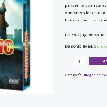
pandemia que está az
aumentan los contagio
tomar acción contra el
De 2 a 4 jugadores, re
Disponibilidad:
2 disp
A
Categoría:
Juegos de me