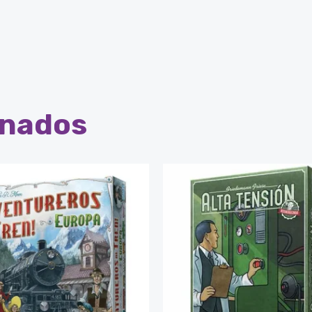
onados