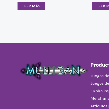
LEER MÁS
LEER 
Produc
Juegos de
Juegos d
Funko Po
Merchand
Artículos