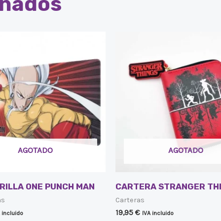
onados
AGOTADO
AGOTADO
RILLA ONE PUNCH MAN
CARTERA STRANGER TH
as
Carteras
19,95
€
 incluido
IVA incluido