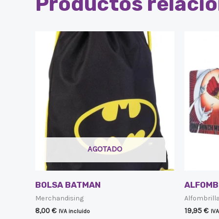
Productos relaci
AGOTADO
BOLSA BATMAN
ALFOMB
Merchandising
Alfombrill
8,00
€
19,95
€
IVA incluido
IVA