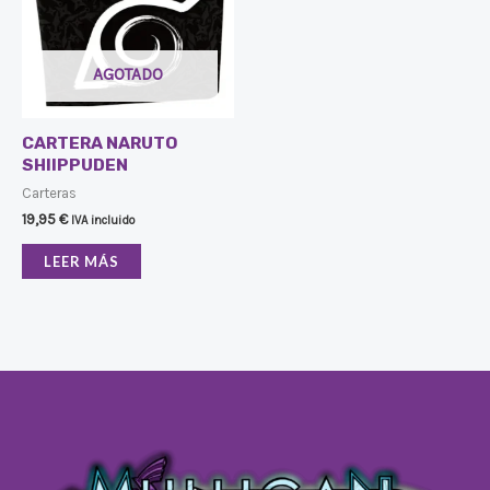
AGOTADO
CARTERA NARUTO
SHIIPPUDEN
Carteras
19,95
€
IVA incluido
LEER MÁS