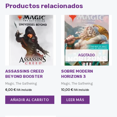
Productos relacionados
AGOTADO
ASSASSINS CREED
SOBRE MODERN
BEYOND BOOSTER
HORIZONS 3
Magic, The Gathering
Magic, The Gathering
6,00
€
10,00
€
IVA incluido
IVA incluido
AÑADIR AL CARRITO
LEER MÁS