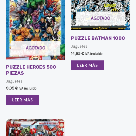
AGOTADO
PUZZLE BATMAN 1000
Juguetes
AGOTADO
14,95
€
IVA incluido
LEER MÁS
PUZZLE HEROES 500
PIEZAS
Juguetes
9,95
€
IVA incluido
LEER MÁS