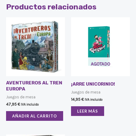
Productos relacionados
AGOTADO
AVENTUREROS AL TREN
¡ARRE UNICORINIO!
EUROPA
Juegos de mesa
Juegos de mesa
14,95
€
IVA incluido
47,95
€
IVA incluido
LEER MÁS
AÑADIR AL CARRITO