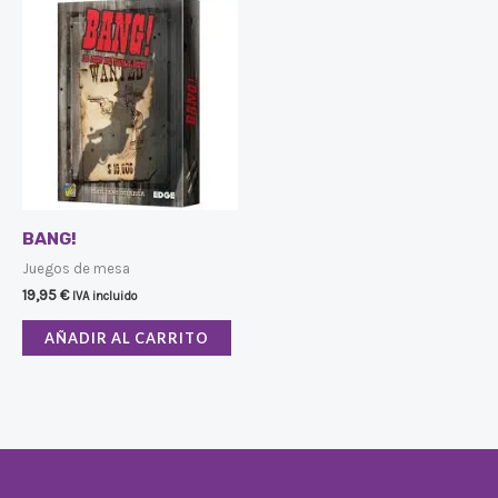
BANG!
Juegos de mesa
19,95
€
IVA incluido
AÑADIR AL CARRITO