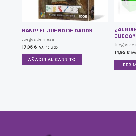
¿ALGUI
BANG! EL JUEGO DE DADOS
JUEGO?
Juegos de mesa
Juegos de
17,95
€
IVA incluido
14,95
€
IVA
AÑADIR AL CARRITO
LEER 