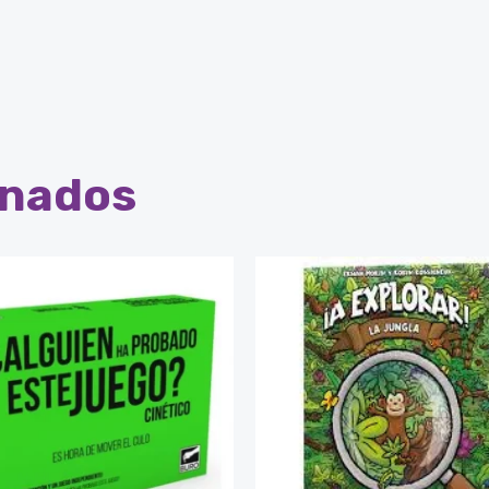
onados