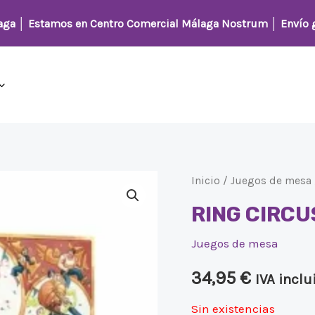
laga │
Estamos en Centro Comercial Málaga Nostrum
│ Envío g
Inicio
/
Juegos de mesa
RING CIRCU
Juegos de mesa
34,95
€
IVA inclu
Sin existencias