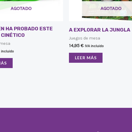
AGOTADO
AGOTADO
EN HA PROBADO ESTE
A EXPLORAR LA JUNGLA
 CINÉTICO
Juegos de mesa
 mesa
14,95
€
IVA incluido
 incluido
LEER MÁS
MÁS