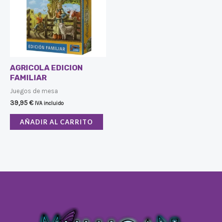
AGRICOLA EDICION
FAMILIAR
Juegos de mesa
39,95
€
IVA incluido
AÑADIR AL CARRITO