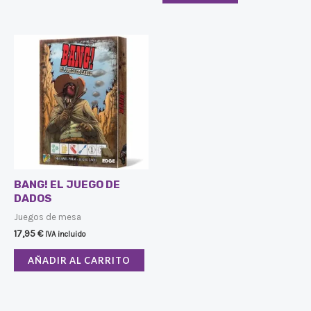
BANG! EL JUEGO DE
DADOS
Juegos de mesa
17,95
€
IVA incluido
AÑADIR AL CARRITO