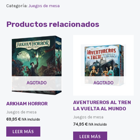
Categoría:
Juegos de mesa
Productos relacionados
AGOTADO
AGOTADO
AVENTUREROS AL TREN
ARKHAM HORROR
LA VUELTA AL MUNDO
Juegos de mesa
Juegos de mesa
69,95
€
IVA incluido
74,95
€
IVA incluido
LEER MÁS
LEER MÁS